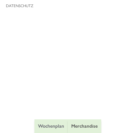
DATENSCHUTZ
Wochenplan
Merchandise