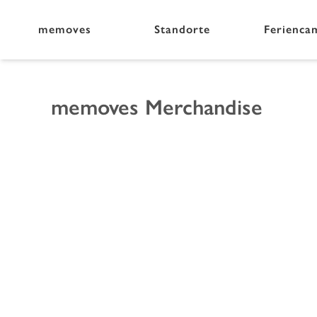
memoves
Standorte
Ferienca
memoves Merchandise