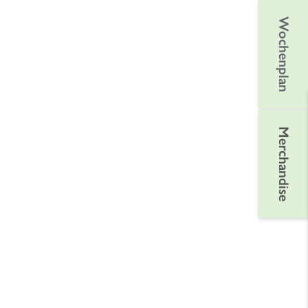
Wochenplan
Merchandise