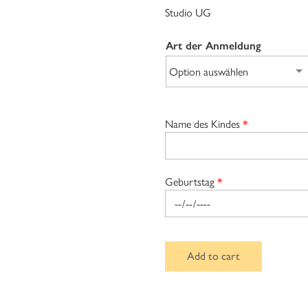
Studio UG
Art der Anmeldung
Name des Kindes
*
Geburtstag
*
Add to cart