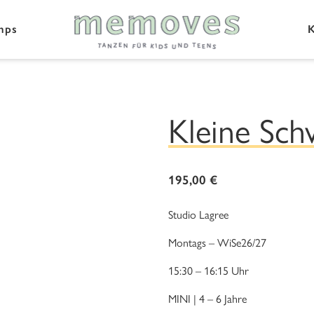
mps
K
Kleine Sc
195,00
€
Studio Lagree
Montags – WiSe26/27
15:30 – 16:15 Uhr
MINI | 4 – 6 Jahre