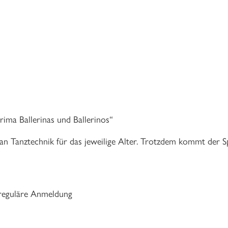
ima Ballerinas und Ballerinos“
 an Tanztechnik für das jeweilige Alter. Trotzdem kommt der Sp
 reguläre Anmeldung