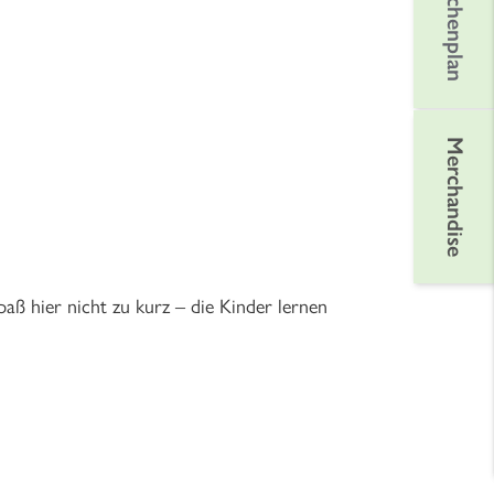
Wochenplan
Merchandise
aß hier nicht zu kurz – die Kinder lernen