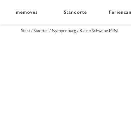
memoves
Standorte
Ferienca
Start
/
Stadtteil
/
Nympenburg
/ Kleine Schwäne MINI