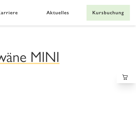
arriere
Aktuelles
Kursbuchung
hwäne MINI